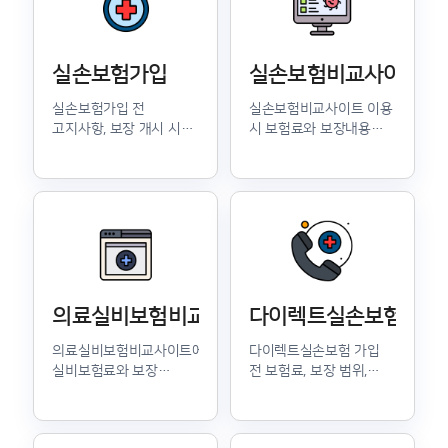
실손보험가입
실손보험비교사이트
실손보험가입 전
실손보험비교사이트 이용
고지사항, 보장 개시 시점,
시 보험료와 보장내용을
면책기간 등 필수
비교하는 기준을 확인할
체크포인트를 안내합니다.
수 있습니다.
의료실비보험비교사이트
다이렉트실손보험
의료실비보험비교사이트에서
다이렉트실손보험 가입
실비보험료와 보장
전 보험료, 보장 범위,
조건을 비교할 때 필요한
상담형 비교와의 차이를
기준을 정리했습니다.
확인할 수 있습니다.