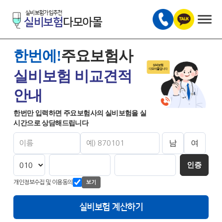
실비보험가입추천
실비보험
다모아몰
한번에!
주요보험사
실비보험 비교견적
안내
한번만 입력하면 주요보험사의 실비보험을 실
시간으로 상담해드립니다
남
여
인증
개인정보수집 및 이용동의
보기
실비보험 계산하기