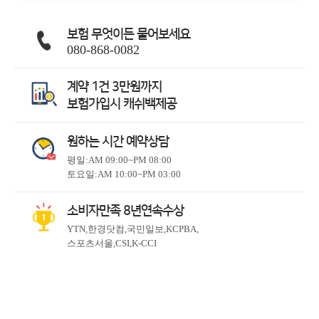
보험 무엇이든 물어보세요
080-868-0082
계약 1건 3만원까지
보험가입시 캐쉬백제공
원하는 시간 예약상담
평일:AM 09:00~PM 08:00
토요일:AM 10:00~PM 03:00
소비자만족 8년연속수상
YTN,한경닷컴,국민일보,KCPBA,
스포츠서울,CSI,K-CCI