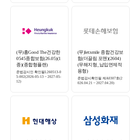
(무)흥Good The건강한
(무)let:smile 종합건강보
0545종합보험(26.05)(1
험(더끌림 포맨)(2604)
종)(종합형플랜)
(무해지형_납입면제적
용형)
준법감시인 확인필L260513-0
5-002(2026-05-13 ~ 2027-05-
준법감시확인필 제A0307호(2
12)
026.04.21 ~ 2027.04.20)