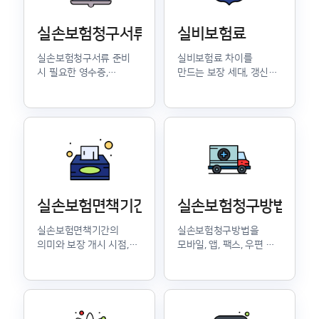
실손보험청구서류
실비보험료
실손보험청구서류 준비
실비보험료 차이를
시 필요한 영수증,
만드는 보장 세대, 갱신
세부내역서, 처방전
조건, 비급여 이용 기준을
기준을 안내합니다.
확인할 수 있습니다.
실손보험면책기간
실손보험청구방법
실손보험면책기간의
실손보험청구방법을
의미와 보장 개시 시점,
모바일, 앱, 팩스, 우편 등
가입 직후 유의사항을
방식별로 쉽게
정리했습니다.
안내합니다.