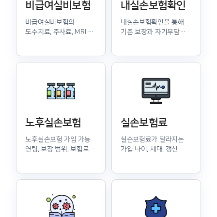
비급여실비보험
내실손보험확인
비급여실비보험의
내실손보험확인을 통해
도수치료, 주사료, MRI 등
기존 보장과 자기부담금
주요 비급여 보장 기준을
구조를 점검하는 방법을
정리했습니다.
안내합니다.
노후실손보험
실손보험료
노후실손보험 가입 가능
실손보험료가 달라지는
연령, 보장 범위, 보험료
가입 나이, 세대, 갱신
구조를 가입 전 확인할 수
주기와 비교 기준을
있습니다.
정리했습니다.