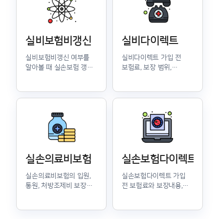
실비보험비갱신
실비다이렉트
실비보험비갱신 여부를
실비다이렉트 가입 전
알아볼 때 실손보험 갱신
보험료, 보장 범위,
구조와 보험료 변동
자기부담금 비교 기준을
기준을 확인하세요.
정리했습니다.
실손의료비보험
실손보험다이렉트
실손의료비보험의 입원,
실손보험다이렉트 가입
통원, 처방조제비 보장
전 보험료와 보장내용,
범위와 세대별 차이를
비급여 항목 확인 기준을
안내합니다.
정리했습니다.